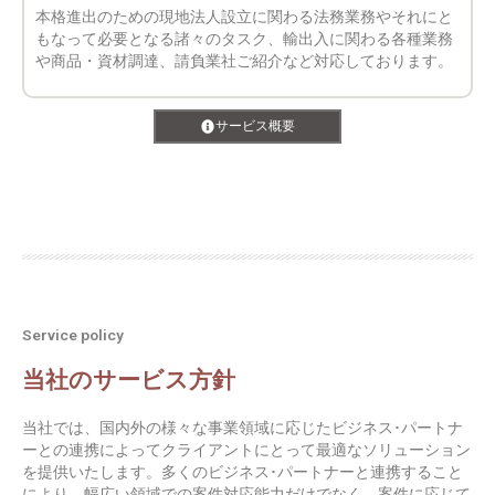
本格進出のための現地法人設立に関わる法務業務やそれにと
もなって必要となる諸々のタスク、輸出入に関わる各種業務
や商品・資材調達、請負業社ご紹介など対応しております。
サービス概要
Service policy
当社のサービス方針
当社では、国内外の様々な事業領域に応じたビジネス･パートナ
ーとの連携によってクライアントにとって最適なソリューション
を提供いたします。多くのビジネス･パートナーと連携すること
により、幅広い領域での案件対応能力だけでなく、案件に応じて