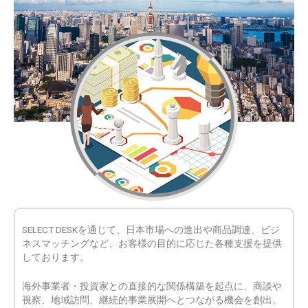
SELECT DESKを通じて、日本市場への進出や商品調達、ビジ
ネスマッチングなど、お客様の目的に応じた各種支援を提供
しております。
海外事業者・投資家との直接的な関係構築を起点に、商談や
視察、地域訪問、継続的事業展開へとつながる機会を創出。