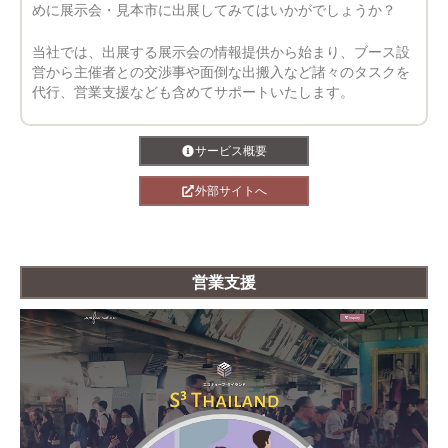
めに展示会・見本市に出展してみてはいかがでしょうか？
当社では、出展する展示会の情報提供から始まり、ブース設
営から主催者との交渉事や面倒な出搬入など諸々のタスクを
代行、営業支援なども含めてサポートいたします。
サービス概要
外部サイトへ
営業支援