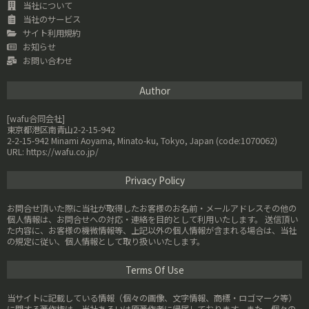
当社について
当社のサービス
サイト利用規約
お知らせ
お問い合わせ
Author
[wafu合同会社]
東京都港区南青山2-2-15-942
2-2-15-942 Minami Aoyama, Minato-ku, Tokyo, Japan (code:1070062)
URL: https://wafu.co.jp/
Privacy Policy
お問合せ頂いた際に当社が取得したお客様のお名前・メールアドレスその他の
個人情報は、お問合せへの対応・連絡を目的として利用いたします。 送信頂い
た内容に、お客様の機微情報等、上記以外の個人情報が含まれる場合は、当社
の規定に従い、個人情報として取り扱いいたします。
Terms Of Use
当サイトに記載している情報（個々の画像、文字情報、商標・ロゴマーク等）