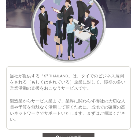
当社が提供する「S³ THAILAND」は、タイでのビジネス展開
をされる（もしくはされている）企業に対して、障壁の多い
営業活動の支援をおこなうサービスです。
製造業からサービス業まで、業界に関わらず御社の大切な人
員や予算を無駄なく活用して頂くために、当地での確度の高
いネットワークでサポートいたします。まずはご相談くださ
い。