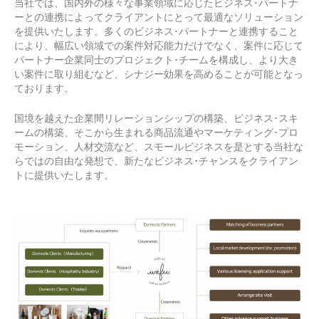
当社では、国内外の様々な事業領域に応じたビジネス･パートナ
ーとの連携によってクライアントにとって最適なソリューション
を提供いたします。多くのビジネス･パートナーと連携すること
により、幅広い領域での案件対応能力だけでなく、案件に応じて
パートナー企業同士のプロジェクト･チームを構成し、より大き
い案件に取り組むなど、シナジー効果を高めることが可能となっ
ております。
国境を越えた企業間リレーションシップの構築、ビジネス･スキ
ームの構築、そこから生まれる商品流通やマーケティング･プロ
モーション、人材交流など、スモールビジネスを是とする当社な
らではの自由な発想で、新たなビジネス･チャンスをクライアン
トに提供いたします。